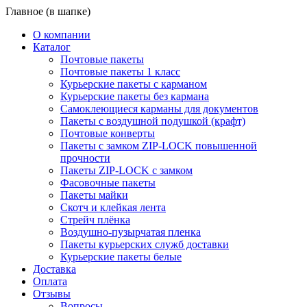
Главное (в шапке)
О компании
Каталог
Почтовые пакеты
Почтовые пакеты 1 класс
Курьерские пакеты с карманом
Курьерские пакеты без кармана
Самоклеющиеся карманы для документов
Пакеты с воздушной подушкой (крафт)
Почтовые конверты
Пакеты с замком ZIP-LOCK повышенной
прочности
Пакеты ZIP-LOCK с замком
Фасовочные пакеты
Пакеты майки
Скотч и клейкая лента
Стрейч плёнка
Воздушно-пузырчатая пленка
Пакеты курьерских служб доставки
Курьерские пакеты белые
Доставка
Оплата
Отзывы
Вопросы