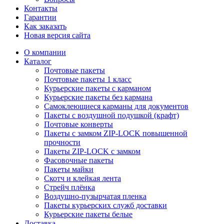
Контакты
Гарантии
Как заказать
Новая версия сайта
О компании
Каталог
Почтовые пакеты
Почтовые пакеты 1 класс
Курьерские пакеты с карманом
Курьерские пакеты без кармана
Самоклеющиеся карманы для документов
Пакеты с воздушной подушкой (крафт)
Почтовые конверты
Пакеты с замком ZIP-LOCK повышенной
прочности
Пакеты ZIP-LOCK с замком
Фасовочные пакеты
Пакеты майки
Скотч и клейкая лента
Стрейч плёнка
Воздушно-пузырчатая пленка
Пакеты курьерских служб доставки
Курьерские пакеты белые
Доставка