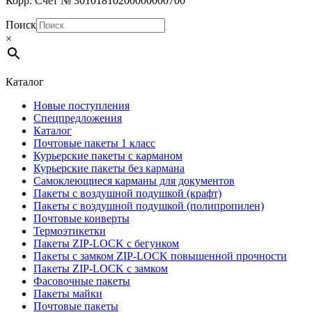
Корр. Счет № 30101810200000000700
Поиск
×
Каталог
Новые поступления
Спецпредложения
Каталог
Почтовые пакеты 1 класс
Курьерские пакеты с карманом
Курьерские пакеты без кармана
Самоклеющиеся карманы для документов
Пакеты с воздушной подушкой (крафт)
Пакеты с воздушной подушкой (полипропилен)
Почтовые конверты
Термоэтикетки
Пакеты ZIP-LOCK с бегунком
Пакеты с замком ZIP-LOCK повышенной прочности
Пакеты ZIP-LOCK с замком
Фасовочные пакеты
Пакеты майки
Почтовые пакеты