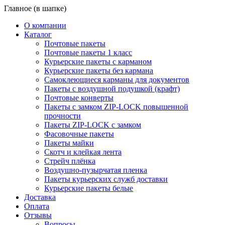
Главное (в шапке)
О компании
Каталог
Почтовые пакеты
Почтовые пакеты 1 класс
Курьерские пакеты с карманом
Курьерские пакеты без кармана
Самоклеющиеся карманы для документов
Пакеты с воздушной подушкой (крафт)
Почтовые конверты
Пакеты с замком ZIP-LOCK повышенной
прочности
Пакеты ZIP-LOCK с замком
Фасовочные пакеты
Пакеты майки
Скотч и клейкая лента
Стрейч плёнка
Воздушно-пузырчатая пленка
Пакеты курьерских служб доставки
Курьерские пакеты белые
Доставка
Оплата
Отзывы
Вопросы