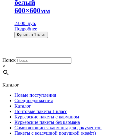
белый
600×600мм
23.00
руб.
Подробнее
Купить в 1 клик
Поиск
×
Каталог
Новые поступления
Спецпредложения
Каталог
Почтовые пакеты 1 класс
Курьерские пакеты с карманом
Курьерские пакеты без кармана
Самоклеющиеся карманы для документов
Пакеты с воздушной подушкой (крафт)