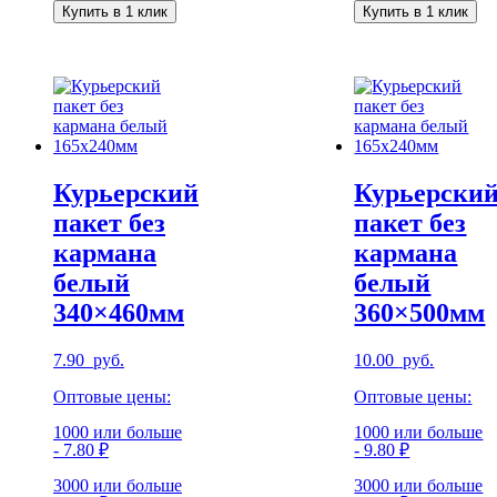
пакет
пакет
Купить в 1 клик
Купить в 1 клик
без
без
кармана
кармана
белый
белый
240x320мм
300x400мм
Курьерский
Курьерски
пакет без
пакет без
кармана
кармана
белый
белый
340×460мм
360×500мм
7.90
руб.
10.00
руб.
Оптовые цены:
Оптовые цены:
1000 или больше
1000 или больше
- 7.80 ₽
- 9.80 ₽
3000 или больше
3000 или больше