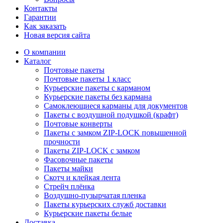
Контакты
Гарантии
Как заказать
Новая версия сайта
О компании
Каталог
Почтовые пакеты
Почтовые пакеты 1 класс
Курьерские пакеты с карманом
Курьерские пакеты без кармана
Самоклеющиеся карманы для документов
Пакеты с воздушной подушкой (крафт)
Почтовые конверты
Пакеты с замком ZIP-LOCK повышенной
прочности
Пакеты ZIP-LOCK с замком
Фасовочные пакеты
Пакеты майки
Скотч и клейкая лента
Стрейч плёнка
Воздушно-пузырчатая пленка
Пакеты курьерских служб доставки
Курьерские пакеты белые
Доставка