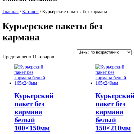
Главная
/
Каталог
/ Курьерские пакеты без кармана
Курьерские пакеты без
кармана
Представлено 11 товаров
Курьерский
Курьерски
пакет без
пакет без
кармана
кармана
белый
белый
100×150мм
150×210мм