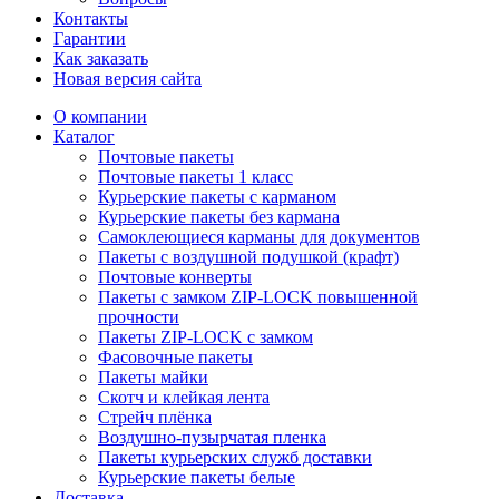
Контакты
Гарантии
Как заказать
Новая версия сайта
О компании
Каталог
Почтовые пакеты
Почтовые пакеты 1 класс
Курьерские пакеты с карманом
Курьерские пакеты без кармана
Самоклеющиеся карманы для документов
Пакеты с воздушной подушкой (крафт)
Почтовые конверты
Пакеты с замком ZIP-LOCK повышенной
прочности
Пакеты ZIP-LOCK с замком
Фасовочные пакеты
Пакеты майки
Скотч и клейкая лента
Стрейч плёнка
Воздушно-пузырчатая пленка
Пакеты курьерских служб доставки
Курьерские пакеты белые
Доставка