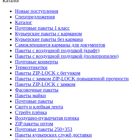
Каталог
Новые поступления
Спецпредложения
Каталог
Почтовые пакеты 1 класс
Курьерские пакеты с карманом
Курьерские пакеты без кармана
Самоклеющиеся карманы для документов
Пакеты с воздушной подушкой (крафт)
Пакеты с воздушной подушкой (полипропилен)
Почтовые конверты
Термоэтикетки
Пакеты ZIP-LOCK с бегунком
Пакеты с замком ZIP-LOCK повышенной прочности
Пакеты ZIP-LOCK с замком
Фасовочные пакеты
Пакеты майки
Почтовые пакеты
Скотч и клейкая лента
Стрейч плёнка
Воздушно-пузырчатая пленка
ZIP пакеты оптом
Почтовые пакеты 250×353
Пакеты курьерских служб доставки