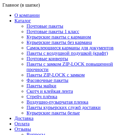
Главное (в шапке)
О компании
Каталог
Почтовые пакеты
Почтовые пакеты 1 класс
Курьерские пакеты с карманом
Курьерские пакеты без кармана
Самоклеющиеся карманы для документов
Пакеты с воздушной подушкой (крафт)
Почтовые конверты
Пакеты с замком ZIP-LOCK повышенной
прочности
Пакеты ZIP-LOCK с замком
Фасовочные пакеты
Пакеты майки
Скотч и клейкая лента
Стрейч плёнка
Воздушно-пузырчатая пленка
Пакеты курьерских служб доставки
Курьерские пакеты белые
Доставка
Оплата
Отзывы
Вопросы