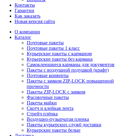
Контакты
Гарантии
Как заказать
Новая версия сайта
О компании
Каталог
Почтовые пакеты
Почтовые пакеты 1 класс
Курьерские пакеты с карманом
Курьерские пакеты без кармана
Самоклеющиеся карманы для документов
Пакеты с воздушной подушкой (крафт)
Почтовые конверты
Пакеты с замком ZIP-LOCK повышенной
прочности
Пакеты ZIP-LOCK с замком
Фасовочные пакеты
Пакеты майки
Скотч и клейкая лента
Стрейч плёнка
Воздушно-пузырчатая пленка
Пакеты курьерских служб доставки
Курьерские пакеты белые
Доставка