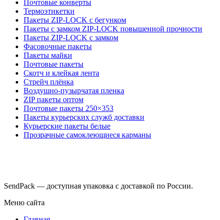
Почтовые конверты
Термоэтикетки
Пакеты ZIP-LOCK с бегунком
Пакеты с замком ZIP-LOCK повышенной прочности
Пакеты ZIP-LOCK с замком
Фасовочные пакеты
Пакеты майки
Почтовые пакеты
Скотч и клейкая лента
Стрейч плёнка
Воздушно-пузырчатая пленка
ZIP пакеты оптом
Почтовые пакеты 250×353
Пакеты курьерских служб доставки
Курьерские пакеты белые
Прозрачные самоклеющиеся карманы
SendPack — доступная упаковка с доставкой по России.
Меню сайта
Главная