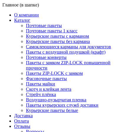
Главное (в шапке)
О компании
Каталог
Почтовые пакеты
Почтовые пакеты 1 класс
Курьерские пакеты с карманом
Курьерские пакеты без кармана
Самоклеющиеся карманы для документов
Пакеты с воздушной подушкой (крафт)
Почтовые конверты
Пакеты с замком ZIP-LOCK повышенной
прочности
Пакеты ZIP-LOCK с замком
Фасовочные пакеты
Пакеты майки
Скотч и клейкая лента
Стрейч плёнка
Воздушно-пузырчатая пленка
Пакеты курьерских служб доставки
Курьерские пакеты белые
Доставка
Оплата
Отзывы
Вопросы